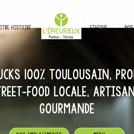
OTRE HISTOIRE
ETHIQUE
NOS
UCKS 100% TOULOUSAIN, PR
REET-FOOD LOCALE, ARTISAN
GOURMANDE