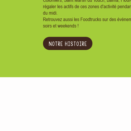
Colomiers, Saint Martin du Touch, Balma, Flour
régaler les actifs de ces zones d'activité penda
du midi.
Retrouvez aussi les Foodtrucks sur des évènem
soirs et weekends !
NOTRE HISTOIRE