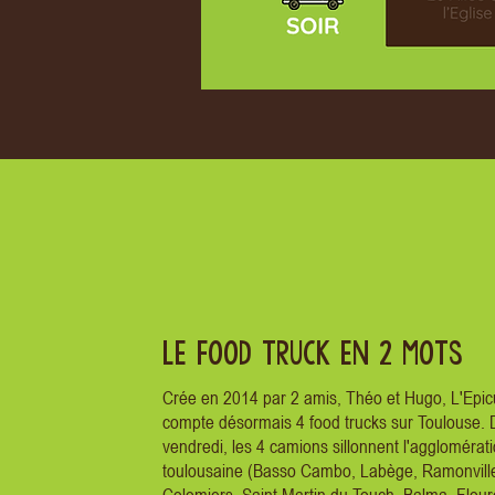
LE FOOD TRUCK EN 2 MOTS
Crée en 2014 par 2 amis, Théo et Hugo, L'Epic
compte désormais 4 food trucks sur Toulouse. 
vendredi, les 4 camions sillonnent l'agglomérat
toulousaine (Basso Cambo, Labège, Ramonville