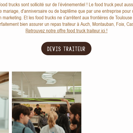
ood trucks sont sollicité sur de l’événementiel ! Le food truck peut auss
de mariage, d'anniversaire ou de baptême que par une entreprise pour u
 marketing. Et les food trucks ne s'arrêtent aux frontières de Toulous
rfaitement bien assurer un repas traiteur à Auch, Montauban, Foix, Cas
Retrouvez notre offre food truck traiteur ici !
DEVIS TRAITEUR