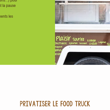
ens...) pour
nt la pause
ents les
PRIVATISER LE FOOD TRUCK