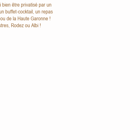
i bien être privatisé par un
n buffet-cocktail, un repas
e ou de la Haute Garonne !
tres, Rodez ou Albi !