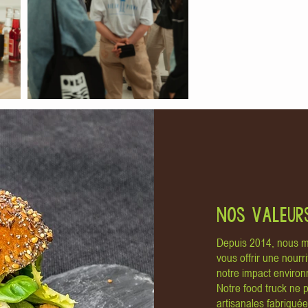
NOS VALEUR
Depuis 2014, nous m
vous offrir une nourr
notre impact environn
Notre food truck ne 
artisanales fabriquée