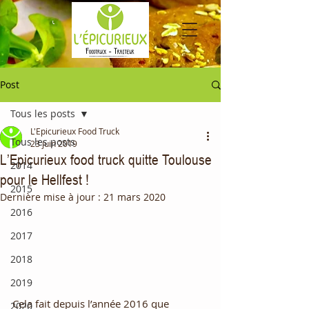
Post
Tous les posts
L'Epicurieux Food Truck
Tous les posts
23 juin 2019
L’Epicurieux food truck quitte Toulouse
2014
pour le Hellfest !
2015
Dernière mise à jour :
21 mars 2020
2016
2017
2018
2019
Cela fait depuis l’année 2016 que 
2020