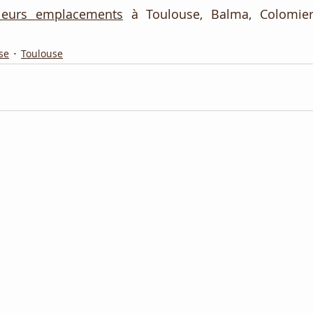
leurs emplacements
 à Toulouse, Balma, Colomier
se
Toulouse