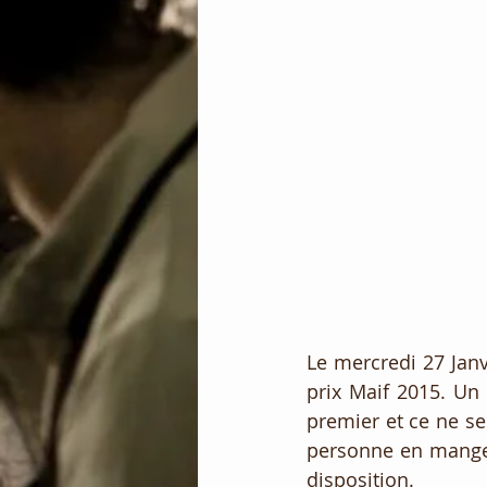
Le mercredi 27 Janv
prix Maif 2015. Un 
premier et ce ne ser
personne en mangea
disposition.