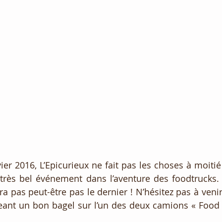
ier 2016, L’Epicurieux ne fait pas les choses à moitié
très bel événement dans l’aventure des foodtrucks. C
a pas peut-être pas le dernier ! N’hésitez pas à venir l
nt un bon bagel sur l’un des deux camions « Food T