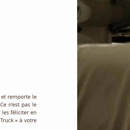
 et remporte le 
e n’est pas le 
es féliciter en 
ruck » à votre 