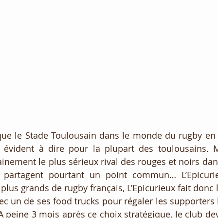
s que le Stade Toulousain dans le monde du rugby en 
s évident à dire pour la plupart des toulousains. M
inement le plus sérieux rival des rouges et noirs dans
 partagent pourtant un point commun… L’Epicurie
 plus grands de rugby français, L’Epicurieux fait donc
vec un de ses food trucks pour régaler les supporters 
 peine 3 mois après ce choix stratégique, le club de