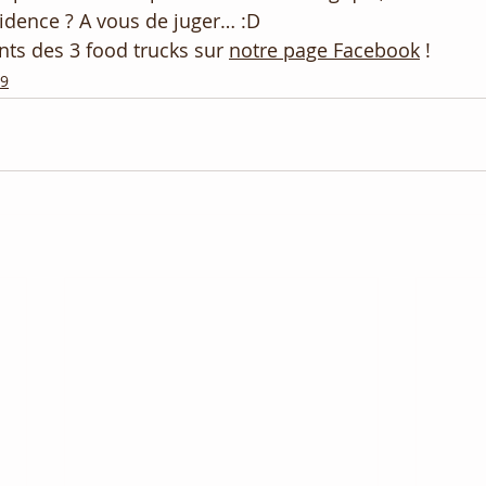
idence ? A vous de juger… :D
ts des 3 food trucks sur 
notre page Facebook
 !
9