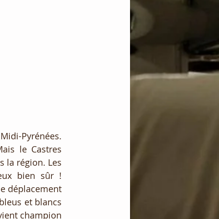
Midi-Pyrénées. 
ais le Castres 
 la région. Les 
ux bien sûr ! 
 le déplacement 
bleus et blancs 
vient champion 