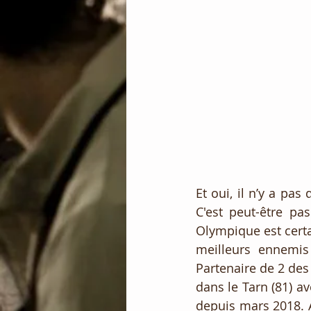
Et oui, il n’y a pa
C'est peut-être pa
Olympique est certa
meilleurs ennemis
Partenaire de 2 des
dans le Tarn (81) a
depuis mars 2018. A